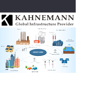
优质 **
优质的客户服务 **的办事效率